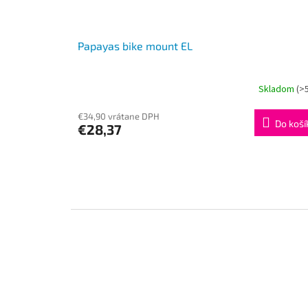
Papayas bike mount EL
Skladom
(>
€34,90 vrátane DPH
Do koší
€28,37