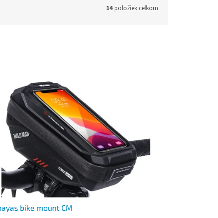
14
položiek celkom
payas bike mount CM