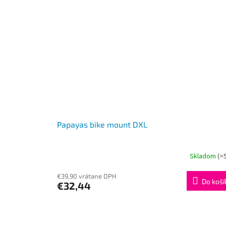
Papayas bike mount DXL
Skladom
(>
€39,90 vrátane DPH
Do koší
€32,44