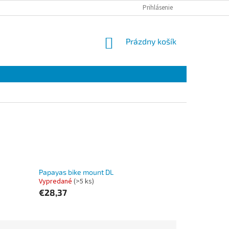
Prihlásenie
NÁKUPNÝ
Prázdny košík
KOŠÍK
Papayas bike mount DL
Vypredané
(>5 ks)
€28,37